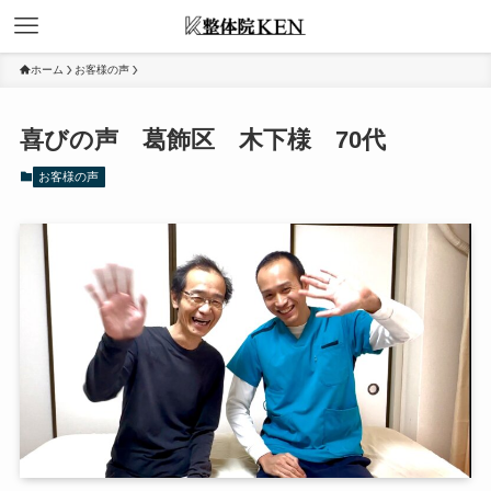
ホーム
お客様の声
喜びの声 葛飾区 木下様 70代
お客様の声