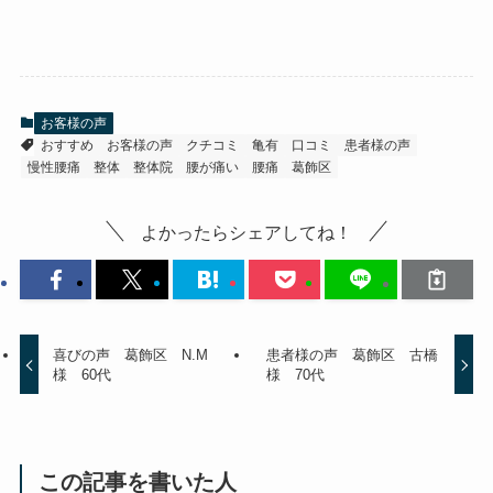
お客様の声
おすすめ
お客様の声
クチコミ
亀有
口コミ
患者様の声
慢性腰痛
整体
整体院
腰が痛い
腰痛
葛飾区
よかったらシェアしてね！
喜びの声 葛飾区 N.M
患者様の声 葛飾区 古橋
様 60代
様 70代
この記事を書いた人